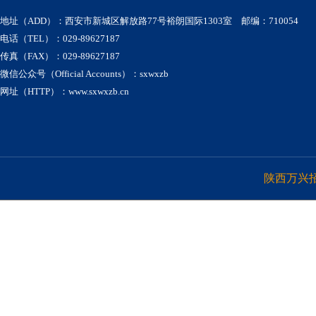
地址（ADD）：西安市新城区解放路77号裕朗国际1303室 邮编：710054
电话（TEL）：029-89627187
传真（FAX）：029-89627187
微信公众号（Official Accounts）：sxwxzb
网址（HTTP）：www.sxwxzb.cn
陕西万兴招