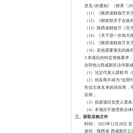
意见>的通知》（财库〔202
（11）《陕西省财政厅关
（12）《财政部关于在政
（13）陕西省财政厅《关
（14）《关于进一步加大
（15）《陕西省财政厅关
（16）其他需要落实的政
3.本项目的特定资格要求
合同包1(西咸新区泾河新
（1）法定代表人授权书
（2）供应商不得为“信用中国”网
失信主体名单的供应商，不得
应商；
（3）拟派项目负责人需
（4）本项目不接受联合体
三、获取采购文件
时间：
2023年12月28日
至
途径：
陕西省·西咸新区