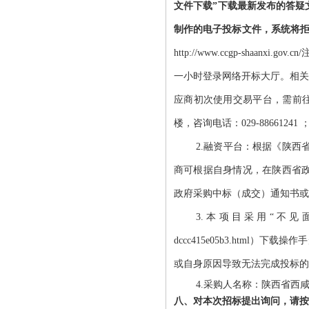
文件下载”下载最新发布的答疑文
制作的电子投标文件，系统将
http://www.ccgp-s
一小时登录网络开标大厅。相关操
应商初次使用交易平台，需前往
楼，咨询电话：029-8866124
2.融资平台：根据《陕西
商可根据自身情况，在陕西省政府采购信用融
政府采购中标（成交）通知书或
3.本项目采用“不见面开标”方式，各
dccc415e05b3.htm
或自身原因导致无法完成投标的
4.采购人名称：陕西省西
八、对本次招标提出询问，请按