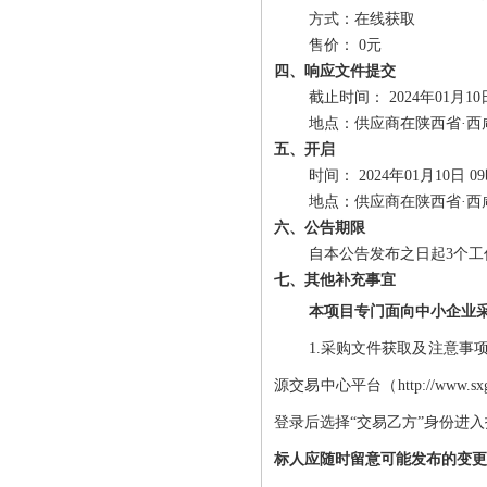
方式：
在线获取
售价：
0元
四、响应文件提交
截止时间：
2024年01月10
地点：
供应商在陕西省·
五、开启
时间：
2024年01月10日 0
地点：
供应商在陕西省·
六、公告期限
自本公告发布之日起
3
个工
七、其他补充事宜
本项目专门面向中小企业
1.采购文件获取及注意
源交易中心平台（http://w
登录后选择“交易乙方”身份进
标人应随时留意可能发布的变更