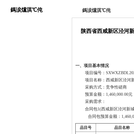
鎷涙爣淇℃伅
鎷涙爣淇℃伅
陕西省西咸新区泾河新
一、项目基本情况
项目编号：SXWXZBDL2023
项目名称：西咸新区泾河新
采购方式：竞争性磋商
预算金额：1,460,000.00元
采购需求：
合同包1(西咸新区泾河新城
合同包预算金额：
1,460,
品目号
品目名称