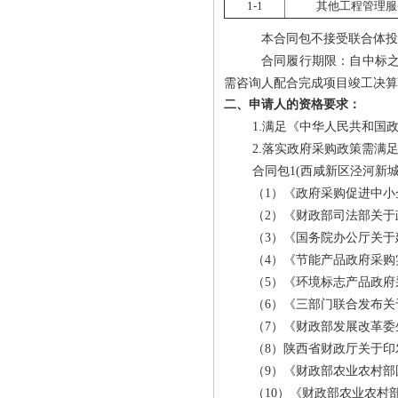
1-1
其他工程管理服
本合同包
不接受
联合体投
合同履行期限：
自中标
需咨询人配合完成项目竣工决算
二、申请人的资格要求：
1.满足《中华人民共和国
2.落实政府采购政策需满
合同包1(西咸新区泾河新
（1）《政府采购促进中小企
（2）《财政部司法部关于
（3）《国务院办公厅关于
（4）《节能产品政府采购实
（5）《环境标志产品政府采
（6）《三部门联合发布关
（7）《财政部发展改革委
（8）陕西省财政厅关于印
（9）《财政部农业农村部
（10）《财政部农业农